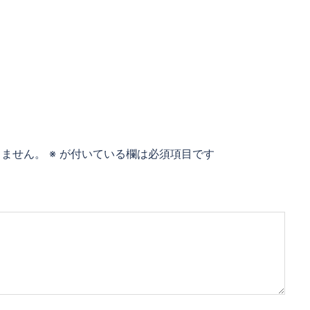
りません。
※
が付いている欄は必須項目です