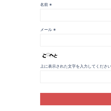
名前
※
メール
※
上に表示された文字を入力してくださ