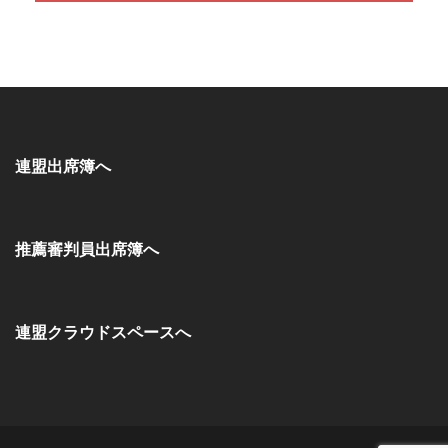
連盟出席簿へ
推薦審判員出席簿へ
連盟クラウドスペースへ