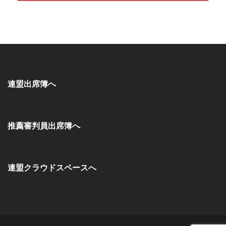
連盟出席簿へ
推薦審判員出席簿へ
連盟クラウドスペースへ