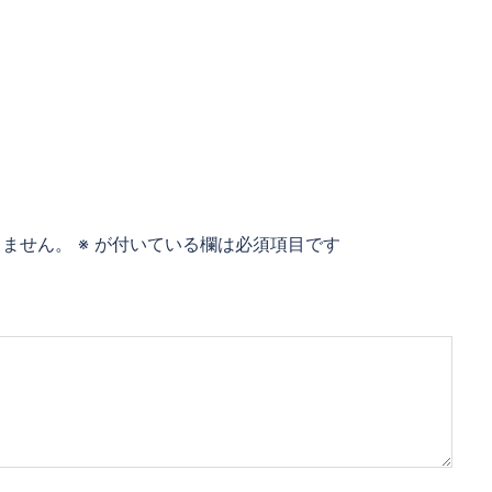
りません。
※
が付いている欄は必須項目です