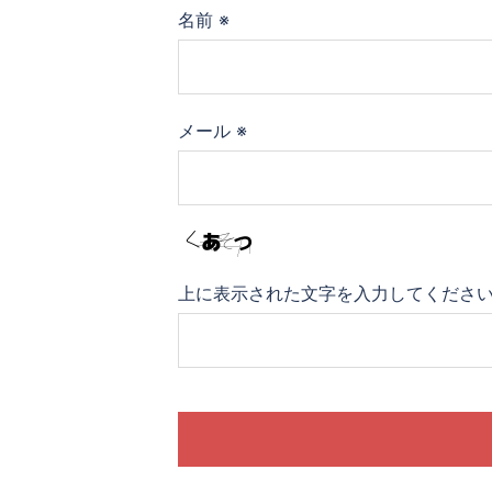
名前
※
メール
※
上に表示された文字を入力してくださ