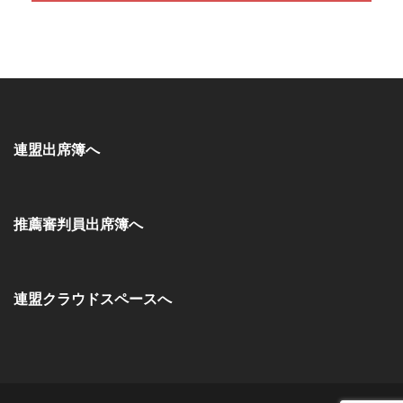
連盟出席簿へ
推薦審判員出席簿へ
連盟クラウドスペースへ