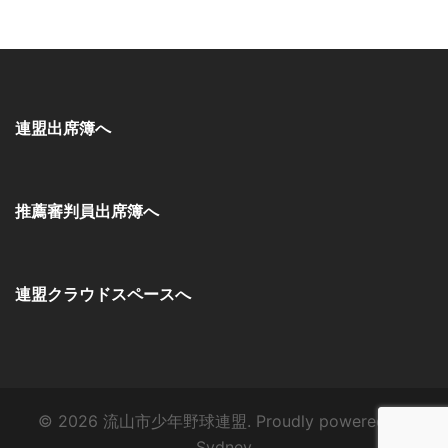
連盟出席簿へ
推薦審判員出席簿へ
連盟クラウドスペースへ
© 2026 流山市少年野球連盟. Proudly powered by
Sydney