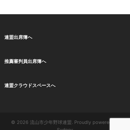
連盟出席簿へ
推薦審判員出席簿へ
連盟クラウドスペースへ
© 2026 流山市少年野球連盟. Proudly powered by
Sydney