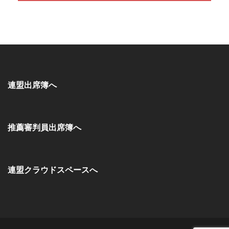
連盟出席簿へ
推薦審判員出席簿へ
連盟クラウドスペースへ